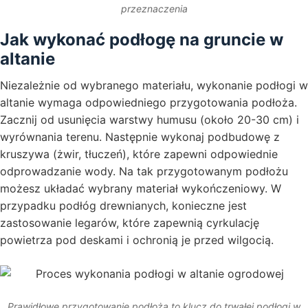
przeznaczenia
Jak wykonać podłogę na gruncie w
altanie
Niezależnie od wybranego materiału, wykonanie podłogi w
altanie wymaga odpowiedniego przygotowania podłoża.
Zacznij od usunięcia warstwy humusu (około 20-30 cm) i
wyrównania terenu. Następnie wykonaj podbudowę z
kruszywa (żwir, tłuczeń), które zapewni odpowiednie
odprowadzanie wody. Na tak przygotowanym podłożu
możesz układać wybrany materiał wykończeniowy. W
przypadku podłóg drewnianych, konieczne jest
zastosowanie legarów, które zapewnią cyrkulację
powietrza pod deskami i ochronią je przed wilgocią.
Prawidłowe przygotowanie podłoża to klucz do trwałej podłogi w