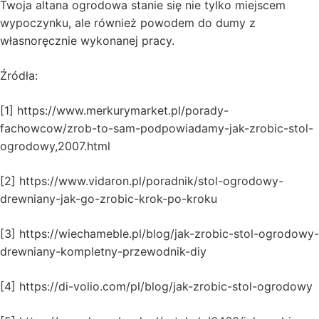
Twoja altana ogrodowa stanie się nie tylko miejscem
wypoczynku, ale również powodem do dumy z
własnoręcznie wykonanej pracy.
Źródła:
[1] https://www.merkurymarket.pl/porady-
fachowcow/zrob-to-sam-podpowiadamy-jak-zrobic-stol-
ogrodowy,2007.html
[2] https://www.vidaron.pl/poradnik/stol-ogrodowy-
drewniany-jak-go-zrobic-krok-po-kroku
[3] https://wiechameble.pl/blog/jak-zrobic-stol-ogrodowy-
drewniany-kompletny-przewodnik-diy
[4] https://di-volio.com/pl/blog/jak-zrobic-stol-ogrodowy