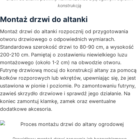
konstrukcją
Montaż drzwi do altanki
Montaż drzwi do altanki rozpocznij od przygotowania
otworu drzwiowego o odpowiednich wymiarach.
Standardowa szerokość drzwi to 80-90 cm, a wysokość
200-210 cm. Pamiętaj o zostawieniu niewielkiego luzu
montażowego (około 1-2 cm) na obwodzie otworu.
Futrynę drzwiową mocuj do konstrukcji altany za pomocą
kołków rozporowych lub wkrętów, upewniając się, że jest
ustawiona w pionie i poziomie. Po zamontowaniu futryny,
zawieś skrzydło drzwiowe i sprawdź jego działanie. Na
koniec zamontuj klamkę, zamek oraz ewentualne
dodatkowe akcesoria.
Prawidłowy montaż drzwi zapewnia ich bezproblemowe