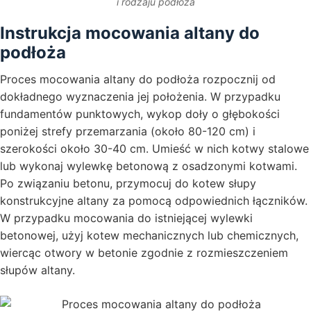
i rodzaju podłoża
Instrukcja mocowania altany do
podłoża
Proces mocowania altany do podłoża rozpocznij od
dokładnego wyznaczenia jej położenia. W przypadku
fundamentów punktowych, wykop doły o głębokości
poniżej strefy przemarzania (około 80-120 cm) i
szerokości około 30-40 cm. Umieść w nich kotwy stalowe
lub wykonaj wylewkę betonową z osadzonymi kotwami.
Po związaniu betonu, przymocuj do kotew słupy
konstrukcyjne altany za pomocą odpowiednich łączników.
W przypadku mocowania do istniejącej wylewki
betonowej, użyj kotew mechanicznych lub chemicznych,
wiercąc otwory w betonie zgodnie z rozmieszczeniem
słupów altany.