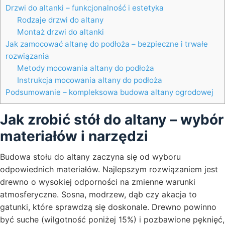
Drzwi do altanki – funkcjonalność i estetyka
Rodzaje drzwi do altany
Montaż drzwi do altanki
Jak zamocować altanę do podłoża – bezpieczne i trwałe
rozwiązania
Metody mocowania altany do podłoża
Instrukcja mocowania altany do podłoża
Podsumowanie – kompleksowa budowa altany ogrodowej
Jak zrobić stół do altany – wybór
materiałów i narzędzi
Budowa stołu do altany zaczyna się od wyboru
odpowiednich materiałów. Najlepszym rozwiązaniem jest
drewno o wysokiej odporności na zmienne warunki
atmosferyczne. Sosna, modrzew, dąb czy akacja to
gatunki, które sprawdzą się doskonale. Drewno powinno
być suche (wilgotność poniżej 15%) i pozbawione pęknięć,