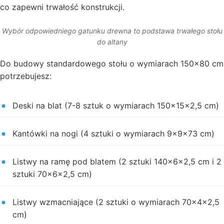
co zapewni trwałość konstrukcji.
Wybór odpowiedniego gatunku drewna to podstawa trwałego stołu
do altany
Do budowy standardowego stołu o wymiarach 150×80 cm
potrzebujesz:
Deski na blat (7-8 sztuk o wymiarach 150x15x2,5 cm)
Kantówki na nogi (4 sztuki o wymiarach 9x9x73 cm)
Listwy na ramę pod blatem (2 sztuki 140x6x2,5 cm i 2
sztuki 70x6x2,5 cm)
Listwy wzmacniające (2 sztuki o wymiarach 70x4x2,5
cm)