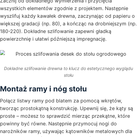
Zacznij od dokładnego wymierzenia i przycięcia
wszystkich elementów zgodnie z projektem. Następnie
wyszlifuj każdy kawałek drewna, zaczynając od papieru o
większej gradacji (np. 80), a kończąc na drobniejszym (np.
180-220). Dokładne szlifowanie zapewni gładką
powierzchnię i ułatwi późniejszą impregnację.
Dokładne szlifowanie drewna to klucz do estetycznego wyglądu
stołu
Montaż ramy i nóg stołu
Połącz listwy ramy pod blatem za pomocą wkrętów,
tworząc prostokątną konstrukcję. Upewnij się, że kąty są
proste – możesz to sprawdzić mierząc przekątne, które
powinny być równe. Następnie przymocuj nogi do
narożników ramy, używając kątowników metalowych dla