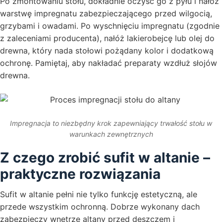
Po zmontowaniu stołu, dokładnie oczyść go z pyłu i nałóż
warstwę impregnatu zabezpieczającego przed wilgocią,
grzybami i owadami. Po wyschnięciu impregnatu (zgodnie
z zaleceniami producenta), nałóż lakierobejcę lub olej do
drewna, który nada stołowi pożądany kolor i dodatkową
ochronę. Pamiętaj, aby nakładać preparaty wzdłuż słojów
drewna.
Impregnacja to niezbędny krok zapewniający trwałość stołu w
warunkach zewnętrznych
Z czego zrobić sufit w altanie –
praktyczne rozwiązania
Sufit w altanie pełni nie tylko funkcję estetyczną, ale
przede wszystkim ochronną. Dobrze wykonany dach
zabezpieczy wnętrze altany przed deszczem i