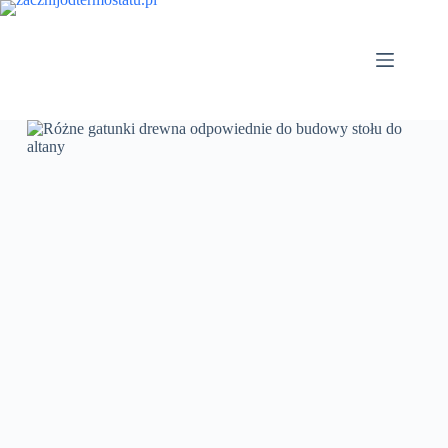
Przejdź
do
treści