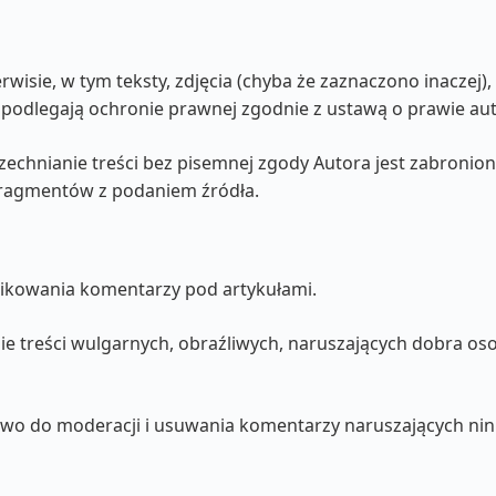
wisie, w tym teksty, zdjęcia (chyba że zaznaczono inaczej), 
 i podlegają ochronie prawnej zgodnie z ustawą o prawie a
zechnianie treści bez pisemnej zgody Autora jest zabronio
fragmentów z podaniem źródła.
likowania komentarzy pod artykułami.
ie treści wulgarnych, obraźliwych, naruszających dobra os
rawo do moderacji i usuwania komentarzy naruszających nin