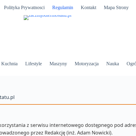
Polityka Prywatnosci
Regulamin
Kontakt
Mapa Strony
Kuchnia
Lifestyle
Maszyny
Motoryzacja
Nauka
Ogr
atu.pl
 korzystania z serwisu internetowego dostępnego pod adr
rowadzonego przez Redakcję (inż. Adam Nowicki).