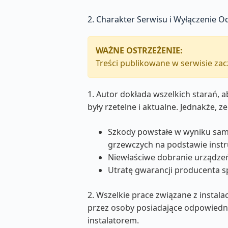
2. Charakter Serwisu i Wyłączenie O
WAŻNE OSTRZEŻENIE:
Treści publikowane w serwisie zac
1. Autor dokłada wszelkich starań, 
były rzetelne i aktualne. Jednakże, 
Szkody powstałe w wyniku samo
grzewczych na podstawie instru
Niewłaściwe dobranie urządzeń
Utratę gwarancji producenta s
2. Wszelkie prace związane z instal
przez osoby posiadające odpowiedni
instalatorem.