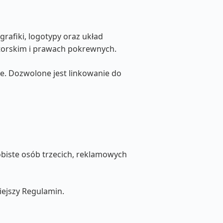
grafiki, logotypy oraz układ
utorskim i prawach pokrewnych.
ne. Dozwolone jest linkowanie do
obiste osób trzecich, reklamowych
iejszy Regulamin.