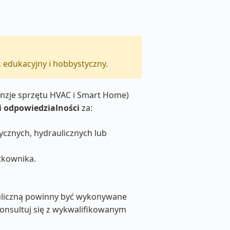
 edukacyjny i hobbystyczny.
cenzje sprzętu HVAC i Smart Home)
i odpowiedzialności
za:
ycznych, hydraulicznych lub
tkownika.
rauliczną powinny być wykonywane
onsultuj się z wykwalifikowanym