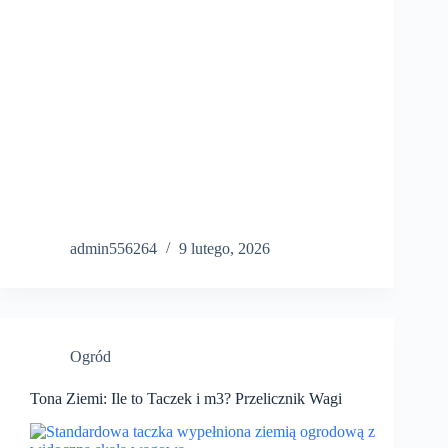
admin556264
9 lutego, 2026
Ogród
Tona Ziemi: Ile to Taczek i m3? Przelicznik Wagi