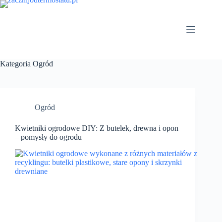
Przejdź
do
treści
Kategoria
Ogród
Ogród
Kwietniki ogrodowe DIY: Z butelek, drewna i opon
– pomysły do ogrodu