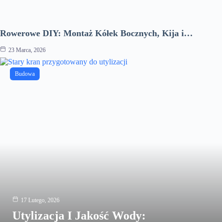
Rowerowe DIY: Montaż Kółek Bocznych, Kija i…
23 Marca, 2026
Budowa
17 Lutego, 2026
Utylizacja I Jakość Wody: