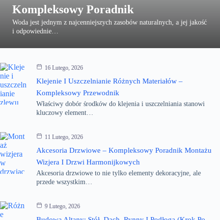
Kompleksowy Poradnik
Woda jest jednym z najcenniejszych zasobów naturalnych, a jej jakość
i odpowiednie…
16 Lutego, 2026
Klejenie I Uszczelnianie Różnych Materiałów –
Kompleksowy Przewodnik
Właściwy dobór środków do klejenia i uszczelniania stanowi
kluczowy element…
11 Lutego, 2026
Akcesoria Drzwiowe – Kompleksowy Poradnik Montażu
Wizjera I Drzwi Harmonijkowych
Akcesoria drzwiowe to nie tylko elementy dekoracyjne, ale
przede wszystkim…
9 Lutego, 2026
Budowa Altany: Stół, Dach, Rynny I Podłoga (Krok Po