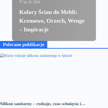
lip 18, 2026
Kolory Ścian do Mebli:
Kremowe, Orzech, Wenge
– Inspiracje
Polecane publikacje
Silikon sanitarny – rodzaje, czas schnięcia i…