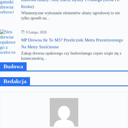
Kroku)
Własnoręczne wykonanie elementów altany ogrodowej to nie
tylko sposób na…
9 Lutego, 2026
MP Drewna Ile To M3? Przelicznik Metra Przestrzennego
Na Metry Sześcienne
Zakup drewna opałowego czy budowlanego często wiąże się z
koniecznością…
Budowa
Redakcja