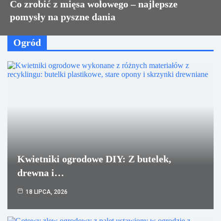
Co zrobić z mięsa wołowego – najlepsze
pomysły na pyszne dania
Ogród
Kwietniki ogrodowe DIY: Z butelek,
drewna i…
18 LIPCA, 2026