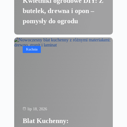
Kwietniki ogrodowe DIY: Z
butelek, drewna i opon –
pomysły do ogrodu
Kuchnia
lip 18, 2026
Blat Kuchenny: