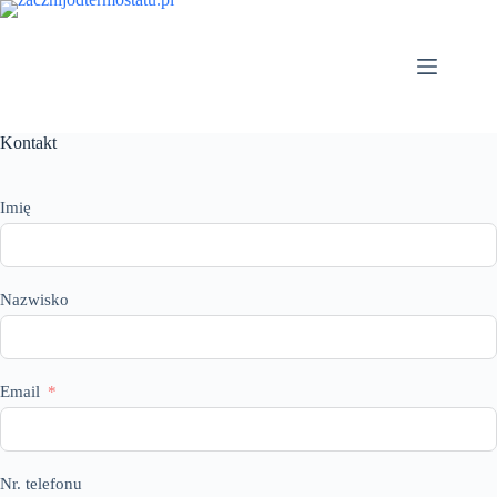
Przejdź
do
treści
Kontakt
Imię
Nazwisko
Email
Nr. telefonu