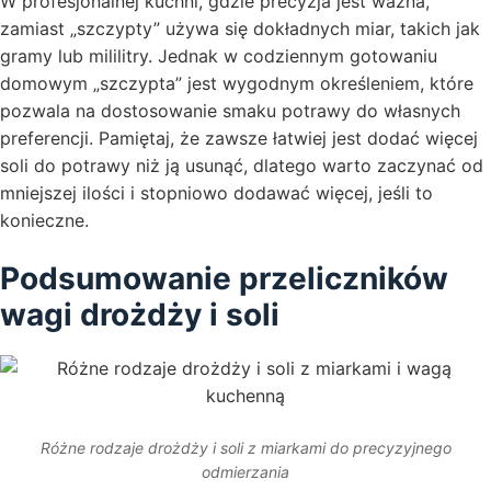
W profesjonalnej kuchni, gdzie precyzja jest ważna,
zamiast „szczypty” używa się dokładnych miar, takich jak
gramy lub mililitry. Jednak w codziennym gotowaniu
domowym „szczypta” jest wygodnym określeniem, które
pozwala na dostosowanie smaku potrawy do własnych
preferencji. Pamiętaj, że zawsze łatwiej jest dodać więcej
soli do potrawy niż ją usunąć, dlatego warto zaczynać od
mniejszej ilości i stopniowo dodawać więcej, jeśli to
konieczne.
Podsumowanie przeliczników
wagi drożdży i soli
Różne rodzaje drożdży i soli z miarkami do precyzyjnego
odmierzania