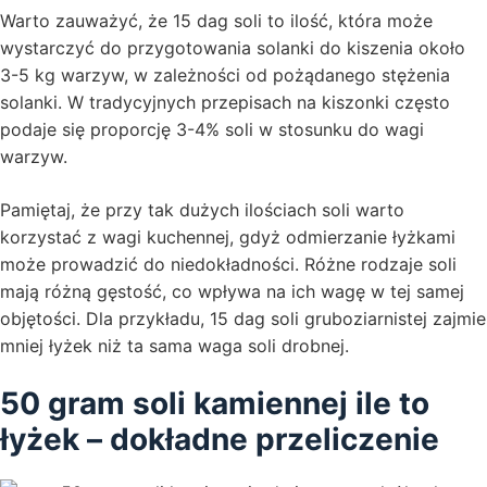
Warto zauważyć, że 15 dag soli to ilość, która może
wystarczyć do przygotowania solanki do kiszenia około
3-5 kg warzyw, w zależności od pożądanego stężenia
solanki. W tradycyjnych przepisach na kiszonki często
podaje się proporcję 3-4% soli w stosunku do wagi
warzyw.
Pamiętaj, że przy tak dużych ilościach soli warto
korzystać z wagi kuchennej, gdyż odmierzanie łyżkami
może prowadzić do niedokładności. Różne rodzaje soli
mają różną gęstość, co wpływa na ich wagę w tej samej
objętości. Dla przykładu, 15 dag soli gruboziarnistej zajmie
mniej łyżek niż ta sama waga soli drobnej.
50 gram soli kamiennej ile to
łyżek – dokładne przeliczenie