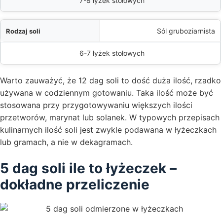
7-8 łyżek stołowych
Sól gruboziarnista
6-7 łyżek stołowych
Warto zauważyć, że 12 dag soli to dość duża ilość, rzadko
używana w codziennym gotowaniu. Taka ilość może być
stosowana przy przygotowywaniu większych ilości
przetworów, marynat lub solanek. W typowych przepisach
kulinarnych ilość soli jest zwykle podawana w łyżeczkach
lub gramach, a nie w dekagramach.
5 dag soli ile to łyżeczek –
dokładne przeliczenie