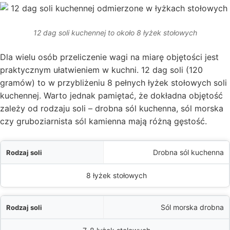
12 dag soli kuchennej to około 8 łyżek stołowych
Dla wielu osób przeliczenie wagi na miarę objętości jest
praktycznym ułatwieniem w kuchni. 12 dag soli (120
gramów) to w przybliżeniu 8 pełnych łyżek stołowych soli
kuchennej. Warto jednak pamiętać, że dokładna objętość
zależy od rodzaju soli – drobna sól kuchenna, sól morska
czy gruboziarnista sól kamienna mają różną gęstość.
i
Drobna sól kuchenna
20 g) to około:
8 łyżek stołowych
Sól morska drobna