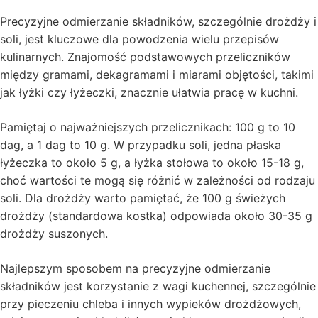
Precyzyjne odmierzanie składników, szczególnie drożdży i
soli, jest kluczowe dla powodzenia wielu przepisów
kulinarnych. Znajomość podstawowych przeliczników
między gramami, dekagramami i miarami objętości, takimi
jak łyżki czy łyżeczki, znacznie ułatwia pracę w kuchni.
Pamiętaj o najważniejszych przelicznikach: 100 g to 10
dag, a 1 dag to 10 g. W przypadku soli, jedna płaska
łyżeczka to około 5 g, a łyżka stołowa to około 15-18 g,
choć wartości te mogą się różnić w zależności od rodzaju
soli. Dla drożdży warto pamiętać, że 100 g świeżych
drożdży (standardowa kostka) odpowiada około 30-35 g
drożdży suszonych.
Najlepszym sposobem na precyzyjne odmierzanie
składników jest korzystanie z wagi kuchennej, szczególnie
przy pieczeniu chleba i innych wypieków drożdżowych,