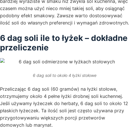
bardziej wyraziste w smaku niż zwykła sól kuchenna, więc
czasem można użyć nieco mniej takiej soli, aby osiągnąć
podobny efekt smakowy. Zawsze warto dostosowywać
ilość soli do własnych preferencji i wymagań zdrowotnych.
6 dag soli ile to łyżek – dokładne
przeliczenie
6 dag soli to około 4 łyżki stołowe
Przeliczając 6 dag soli (60 gramów) na łyżki stołowe,
otrzymujemy około 4 pełne łyżki drobnej soli kuchennej.
Jeśli używamy łyżeczek do herbaty, 6 dag soli to około 12
płaskich łyżeczek. Ta ilość soli jest często używana przy
przygotowywaniu większych porcji przetworów
domowych lub marynat.