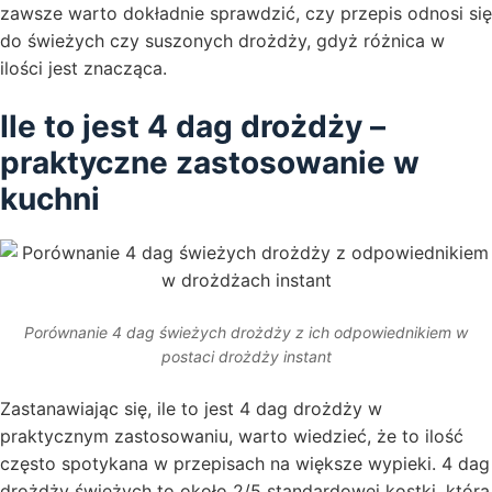
zawsze warto dokładnie sprawdzić, czy przepis odnosi się
do świeżych czy suszonych drożdży, gdyż różnica w
ilości jest znacząca.
Ile to jest 4 dag drożdży –
praktyczne zastosowanie w
kuchni
Porównanie 4 dag świeżych drożdży z ich odpowiednikiem w
postaci drożdży instant
Zastanawiając się, ile to jest 4 dag drożdży w
praktycznym zastosowaniu, warto wiedzieć, że to ilość
często spotykana w przepisach na większe wypieki. 4 dag
drożdży świeżych to około 2/5 standardowej kostki, która