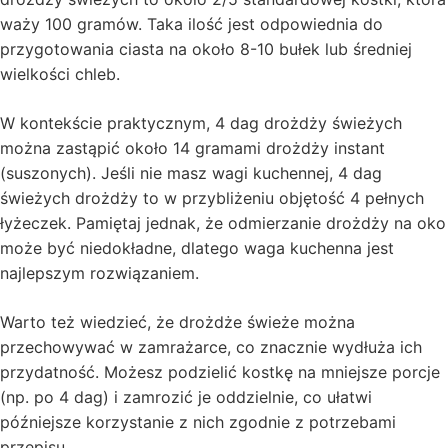
waży 100 gramów. Taka ilość jest odpowiednia do
przygotowania ciasta na około 8-10 bułek lub średniej
wielkości chleb.
W kontekście praktycznym, 4 dag drożdży świeżych
można zastąpić około 14 gramami drożdży instant
(suszonych). Jeśli nie masz wagi kuchennej, 4 dag
świeżych drożdży to w przybliżeniu objętość 4 pełnych
łyżeczek. Pamiętaj jednak, że odmierzanie drożdży na oko
może być niedokładne, dlatego waga kuchenna jest
najlepszym rozwiązaniem.
Warto też wiedzieć, że drożdże świeże można
przechowywać w zamrażarce, co znacznie wydłuża ich
przydatność. Możesz podzielić kostkę na mniejsze porcje
(np. po 4 dag) i zamrozić je oddzielnie, co ułatwi
późniejsze korzystanie z nich zgodnie z potrzebami
przepisu.