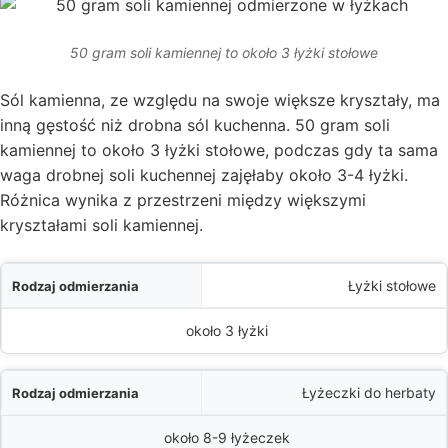
50 gram soli kamiennej to około 3 łyżki stołowe
Sól kamienna, ze względu na swoje większe kryształy, ma
inną gęstość niż drobna sól kuchenna. 50 gram soli
kamiennej to około 3 łyżki stołowe, podczas gdy ta sama
waga drobnej soli kuchennej zajęłaby około 3-4 łyżki.
Różnica wynika z przestrzeni między większymi
kryształami soli kamiennej.
a
Łyżki stołowe
i kamiennej to:
około 3 łyżki
Łyżeczki do herbaty
około 8-9 łyżeczek