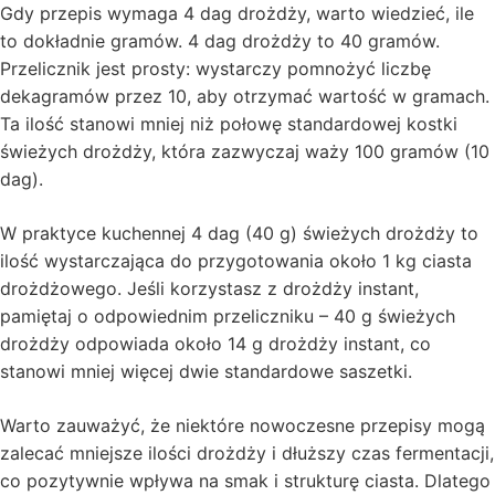
Gdy przepis wymaga 4 dag drożdży, warto wiedzieć, ile
to dokładnie gramów. 4 dag drożdży to 40 gramów.
Przelicznik jest prosty: wystarczy pomnożyć liczbę
dekagramów przez 10, aby otrzymać wartość w gramach.
Ta ilość stanowi mniej niż połowę standardowej kostki
świeżych drożdży, która zazwyczaj waży 100 gramów (10
dag).
W praktyce kuchennej 4 dag (40 g) świeżych drożdży to
ilość wystarczająca do przygotowania około 1 kg ciasta
drożdżowego. Jeśli korzystasz z drożdży instant,
pamiętaj o odpowiednim przeliczniku – 40 g świeżych
drożdży odpowiada około 14 g drożdży instant, co
stanowi mniej więcej dwie standardowe saszetki.
Warto zauważyć, że niektóre nowoczesne przepisy mogą
zalecać mniejsze ilości drożdży i dłuższy czas fermentacji,
co pozytywnie wpływa na smak i strukturę ciasta. Dlatego