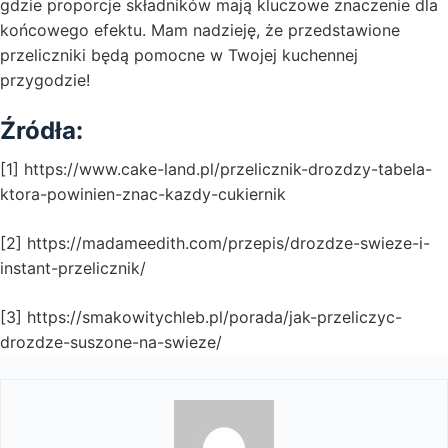
gdzie proporcje składników mają kluczowe znaczenie dla
końcowego efektu. Mam nadzieję, że przedstawione
przeliczniki będą pomocne w Twojej kuchennej
przygodzie!
Źródła:
[1] https://www.cake-land.pl/przelicznik-drozdzy-tabela-
ktora-powinien-znac-kazdy-cukiernik
[2] https://madameedith.com/przepis/drozdze-swieze-i-
instant-przelicznik/
[3] https://smakowitychleb.pl/porada/jak-przeliczyc-
drozdze-suszone-na-swieze/