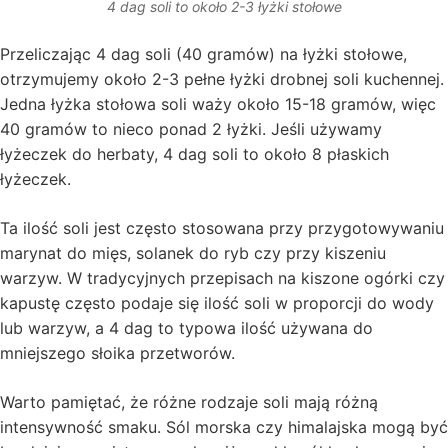
4 dag soli to około 2-3 łyżki stołowe
Przeliczając 4 dag soli (40 gramów) na łyżki stołowe,
otrzymujemy około 2-3 pełne łyżki drobnej soli kuchennej.
Jedna łyżka stołowa soli waży około 15-18 gramów, więc
40 gramów to nieco ponad 2 łyżki. Jeśli używamy
łyżeczek do herbaty, 4 dag soli to około 8 płaskich
łyżeczek.
Ta ilość soli jest często stosowana przy przygotowywaniu
marynat do mięs, solanek do ryb czy przy kiszeniu
warzyw. W tradycyjnych przepisach na kiszone ogórki czy
kapustę często podaje się ilość soli w proporcji do wody
lub warzyw, a 4 dag to typowa ilość używana do
mniejszego słoika przetworów.
Warto pamiętać, że różne rodzaje soli mają różną
intensywność smaku. Sól morska czy himalajska mogą być