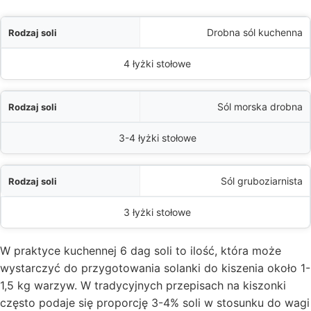
i
Drobna sól kuchenna
0 g) to około:
4 łyżki stołowe
Sól morska drobna
3-4 łyżki stołowe
Sól gruboziarnista
3 łyżki stołowe
W praktyce kuchennej 6 dag soli to ilość, która może
wystarczyć do przygotowania solanki do kiszenia około 1-
1,5 kg warzyw. W tradycyjnych przepisach na kiszonki
często podaje się proporcję 3-4% soli w stosunku do wagi