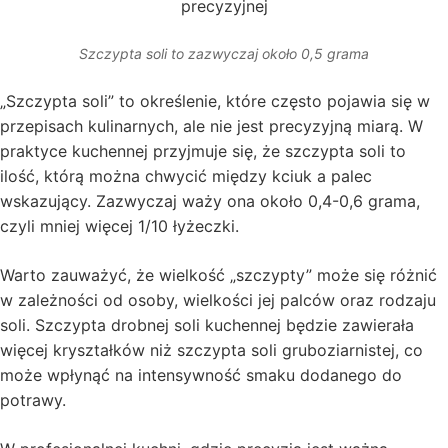
Szczypta soli to zazwyczaj około 0,5 grama
„Szczypta soli” to określenie, które często pojawia się w
przepisach kulinarnych, ale nie jest precyzyjną miarą. W
praktyce kuchennej przyjmuje się, że szczypta soli to
ilość, którą można chwycić między kciuk a palec
wskazujący. Zazwyczaj waży ona około 0,4-0,6 grama,
czyli mniej więcej 1/10 łyżeczki.
Warto zauważyć, że wielkość „szczypty” może się różnić
w zależności od osoby, wielkości jej palców oraz rodzaju
soli. Szczypta drobnej soli kuchennej będzie zawierała
więcej kryształków niż szczypta soli gruboziarnistej, co
może wpłynąć na intensywność smaku dodanego do
potrawy.