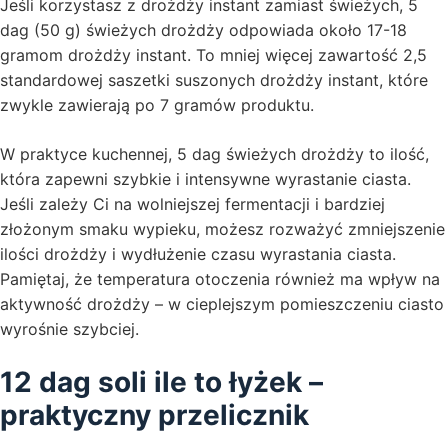
Jeśli korzystasz z drożdży instant zamiast świeżych, 5
dag (50 g) świeżych drożdży odpowiada około 17-18
gramom drożdży instant. To mniej więcej zawartość 2,5
standardowej saszetki suszonych drożdży instant, które
zwykle zawierają po 7 gramów produktu.
W praktyce kuchennej, 5 dag świeżych drożdży to ilość,
która zapewni szybkie i intensywne wyrastanie ciasta.
Jeśli zależy Ci na wolniejszej fermentacji i bardziej
złożonym smaku wypieku, możesz rozważyć zmniejszenie
ilości drożdży i wydłużenie czasu wyrastania ciasta.
Pamiętaj, że temperatura otoczenia również ma wpływ na
aktywność drożdży – w cieplejszym pomieszczeniu ciasto
wyrośnie szybciej.
12 dag soli ile to łyżek –
praktyczny przelicznik