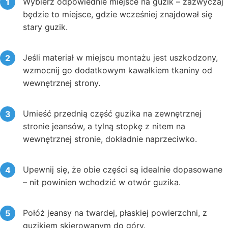
Wybierz odpowiednie miejsce na guzik – zazwyczaj
będzie to miejsce, gdzie wcześniej znajdował się
stary guzik.
Jeśli materiał w miejscu montażu jest uszkodzony,
wzmocnij go dodatkowym kawałkiem tkaniny od
wewnętrznej strony.
Umieść przednią część guzika na zewnętrznej
stronie jeansów, a tylną stopkę z nitem na
wewnętrznej stronie, dokładnie naprzeciwko.
Upewnij się, że obie części są idealnie dopasowane
– nit powinien wchodzić w otwór guzika.
Połóż jeansy na twardej, płaskiej powierzchni, z
guzikiem skierowanym do góry.