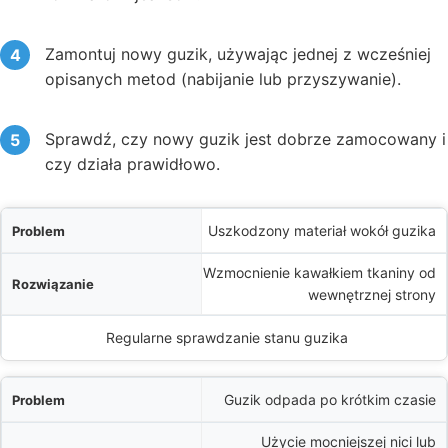
Zamontuj nowy guzik, używając jednej z wcześniej
opisanych metod (nabijanie lub przyszywanie).
Sprawdź, czy nowy guzik jest dobrze zamocowany i
czy działa prawidłowo.
m
Uszkodzony materiał wokół guzika
Wzmocnienie kawałkiem tkaniny od
e
wewnętrznej strony
obieganie
Regularne sprawdzanie stanu guzika
Guzik odpada po krótkim czasie
Użycie mocniejszej nici lub