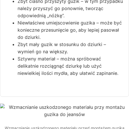
Zbyt ciasno przyszyty guzik – w tym przypadku
należy przyszyć go ponownie, tworząc
odpowiednią „nóżkę”.
Niewłaściwe umiejscowienie guzika – może być
konieczne przesunięcie go, aby lepiej pasował
do dziurki.
Zbyt mały guzik w stosunku do dziurki –
wymień go na większy.
Sztywny materiał – można spróbować
delikatnie rozciągnąć dziurkę lub użyć
niewielkiej ilości mydła, aby ułatwić zapinanie.
Wzmacnianie uszkodzonego materiału przed montażem guzika