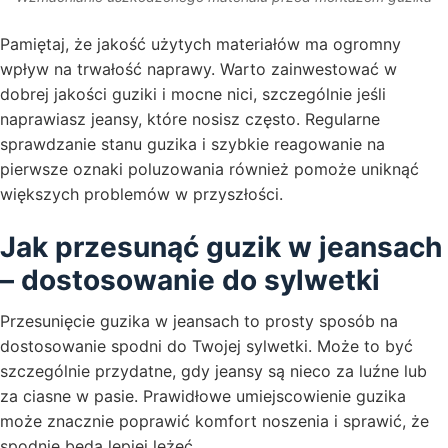
Pamiętaj, że jakość użytych materiałów ma ogromny
wpływ na trwałość naprawy. Warto zainwestować w
dobrej jakości guziki i mocne nici, szczególnie jeśli
naprawiasz jeansy, które nosisz często. Regularne
sprawdzanie stanu guzika i szybkie reagowanie na
pierwsze oznaki poluzowania również pomoże uniknąć
większych problemów w przyszłości.
Jak przesunąć guzik w jeansach
– dostosowanie do sylwetki
Przesunięcie guzika w jeansach to prosty sposób na
dostosowanie spodni do Twojej sylwetki. Może to być
szczególnie przydatne, gdy jeansy są nieco za luźne lub
za ciasne w pasie. Prawidłowe umiejscowienie guzika
może znacznie poprawić komfort noszenia i sprawić, że
spodnie będą lepiej leżeć.