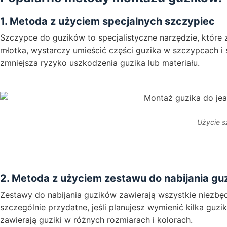
1. Metoda z użyciem specjalnych szczypiec
Szczypce do guzików to specjalistyczne narzędzie, które
młotka, wystarczy umieścić części guzika w szczypcach i ś
zmniejsza ryzyko uszkodzenia guzika lub materiału.
Użycie s
2. Metoda z użyciem zestawu do nabijania gu
Zestawy do nabijania guzików zawierają wszystkie niezbędn
szczególnie przydatne, jeśli planujesz wymienić kilka guz
zawierają guziki w różnych rozmiarach i kolorach.