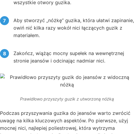
wszystkie otwory guzika.
Aby stworzyć „nóżkę” guzika, która ułatwi zapinanie,
owiń nić kilka razy wokół nici łączących guzik z
materiałem.
Zakończ, wiążąc mocny supełek na wewnętrznej
stronie jeansów i odcinając nadmiar nici.
Prawidłowo przyszyty guzik z utworzoną nóżką
Podczas przyszywania guzika do jeansów warto zwrócić
uwagę na kilka kluczowych aspektów. Po pierwsze, użyj
mocnej nici, najlepiej poliestrowej, która wytrzyma