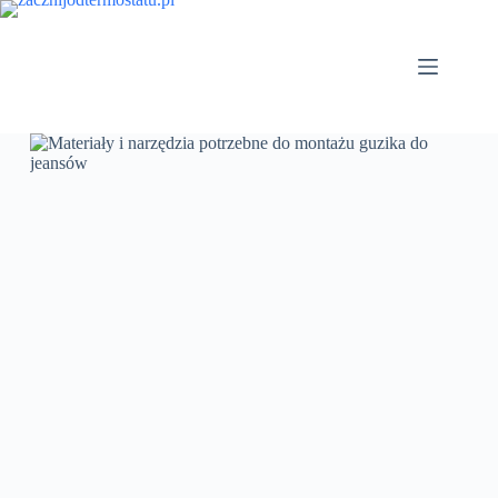
Przejdź
do
treści