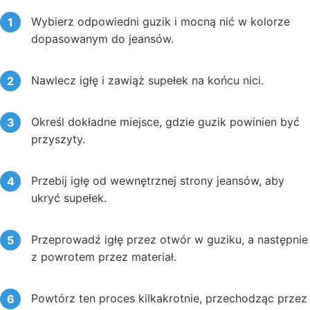
Wybierz odpowiedni guzik i mocną nić w kolorze
dopasowanym do jeansów.
Nawlecz igłę i zawiąż supełek na końcu nici.
Określ dokładne miejsce, gdzie guzik powinien być
przyszyty.
Przebij igłę od wewnętrznej strony jeansów, aby
ukryć supełek.
Przeprowadź igłę przez otwór w guziku, a następnie
z powrotem przez materiał.
Powtórz ten proces kilkakrotnie, przechodząc przez