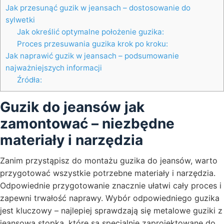
Jak przesunąć guzik w jeansach – dostosowanie do
sylwetki
Jak określić optymalne położenie guzika:
Proces przesuwania guzika krok po kroku:
Jak naprawić guzik w jeansach – podsumowanie
najważniejszych informacji
Źródła:
Guzik do jeansów jak
zamontować – niezbędne
materiały i narzędzia
Zanim przystąpisz do montażu guzika do jeansów, warto
przygotować wszystkie potrzebne materiały i narzędzia.
Odpowiednie przygotowanie znacznie ułatwi cały proces i
zapewni trwałość naprawy. Wybór odpowiedniego guzika
jest kluczowy – najlepiej sprawdzają się metalowe guziki z
jeansową stopką, które są specjalnie zaprojektowane do