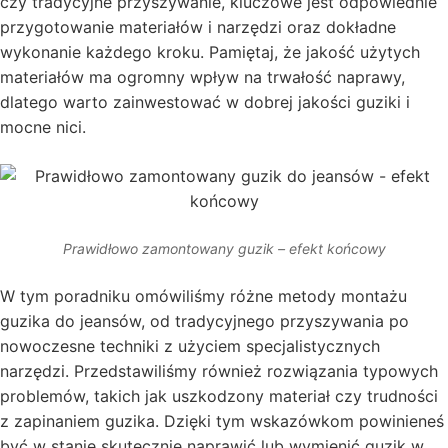
czy tradycyjne przyszywanie, kluczowe jest odpowiednie
przygotowanie materiałów i narzędzi oraz dokładne
wykonanie każdego kroku. Pamiętaj, że jakość użytych
materiałów ma ogromny wpływ na trwałość naprawy,
dlatego warto zainwestować w dobrej jakości guziki i
mocne nici.
Prawidłowo zamontowany guzik – efekt końcowy
W tym poradniku omówiliśmy różne metody montażu
guzika do jeansów, od tradycyjnego przyszywania po
nowoczesne techniki z użyciem specjalistycznych
narzędzi. Przedstawiliśmy również rozwiązania typowych
problemów, takich jak uszkodzony materiał czy trudności
z zapinaniem guzika. Dzięki tym wskazówkom powinieneś
być w stanie skutecznie naprawić lub wymienić guzik w