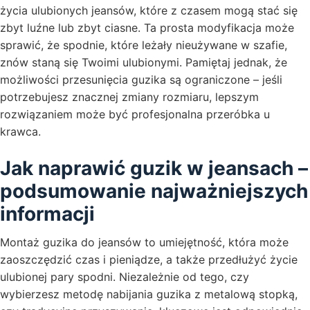
życia ulubionych jeansów, które z czasem mogą stać się
zbyt luźne lub zbyt ciasne. Ta prosta modyfikacja może
sprawić, że spodnie, które leżały nieużywane w szafie,
znów staną się Twoimi ulubionymi. Pamiętaj jednak, że
możliwości przesunięcia guzika są ograniczone – jeśli
potrzebujesz znacznej zmiany rozmiaru, lepszym
rozwiązaniem może być profesjonalna przeróbka u
krawca.
Jak naprawić guzik w jeansach –
podsumowanie najważniejszych
informacji
Montaż guzika do jeansów to umiejętność, która może
zaoszczędzić czas i pieniądze, a także przedłużyć życie
ulubionej pary spodni. Niezależnie od tego, czy
wybierzesz metodę nabijania guzika z metalową stopką,