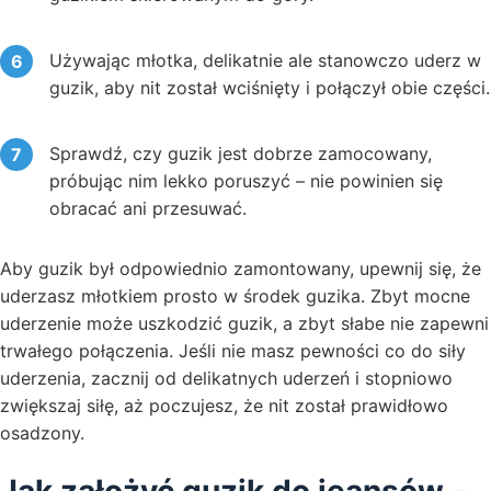
Używając młotka, delikatnie ale stanowczo uderz w
guzik, aby nit został wciśnięty i połączył obie części.
Sprawdź, czy guzik jest dobrze zamocowany,
próbując nim lekko poruszyć – nie powinien się
obracać ani przesuwać.
Aby guzik był odpowiednio zamontowany, upewnij się, że
uderzasz młotkiem prosto w środek guzika. Zbyt mocne
uderzenie może uszkodzić guzik, a zbyt słabe nie zapewni
trwałego połączenia. Jeśli nie masz pewności co do siły
uderzenia, zacznij od delikatnych uderzeń i stopniowo
zwiększaj siłę, aż poczujesz, że nit został prawidłowo
osadzony.