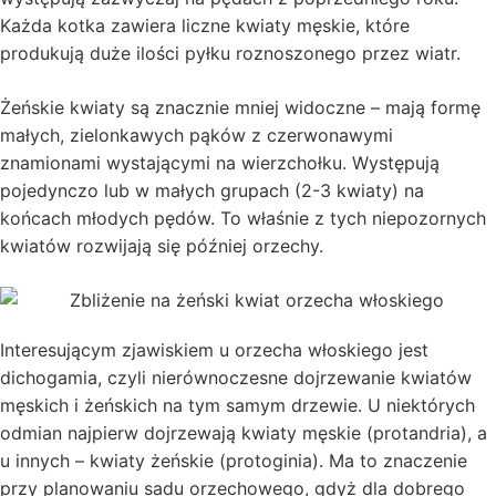
Każda kotka zawiera liczne kwiaty męskie, które
produkują duże ilości pyłku roznoszonego przez wiatr.
Żeńskie kwiaty są znacznie mniej widoczne – mają formę
małych, zielonkawych pąków z czerwonawymi
znamionami wystającymi na wierzchołku. Występują
pojedynczo lub w małych grupach (2-3 kwiaty) na
końcach młodych pędów. To właśnie z tych niepozornych
kwiatów rozwijają się później orzechy.
Interesującym zjawiskiem u orzecha włoskiego jest
dichogamia, czyli nierównoczesne dojrzewanie kwiatów
męskich i żeńskich na tym samym drzewie. U niektórych
odmian najpierw dojrzewają kwiaty męskie (protandria), a
u innych – kwiaty żeńskie (protoginia). Ma to znaczenie
przy planowaniu sadu orzechowego, gdyż dla dobrego