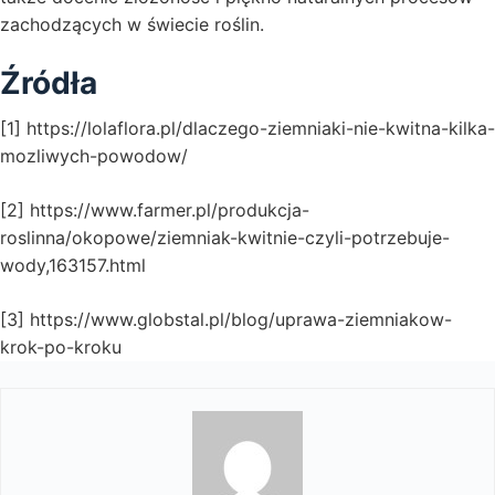
zachodzących w świecie roślin.
Źródła
[1] https://lolaflora.pl/dlaczego-ziemniaki-nie-kwitna-kilka-
mozliwych-powodow/
[2] https://www.farmer.pl/produkcja-
roslinna/okopowe/ziemniak-kwitnie-czyli-potrzebuje-
wody,163157.html
[3] https://www.globstal.pl/blog/uprawa-ziemniakow-
krok-po-kroku