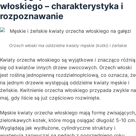
włoskiego – charakterystyka i
rozpoznawanie
Orzech włoski ma oddzielne kwiaty męskie (kotki) i żeńskie
Kwiaty orzecha włoskiego są wyjątkowe i znacząco różnią
się od kwiatów innych drzew owocowych. Orzech włoski
jest rośliną jednopienną rozdzielnopłciową, co oznacza, że
na jednym drzewie występują oddzielne kwiaty męskie i
żeńskie. Kwitnienie orzecha włoskiego przypada zwykle na
maj, gdy liście są już częściowo rozwinięte.
Męskie kwiaty orzecha włoskiego mają formę zwisających,
zielonkawych kotek, które mogą osiągać długość 5-10 cm.
Wyglądają jak wydłużone, cylindryczne struktury i
występują zazwyczaj na pędach z poprzedniego roku.