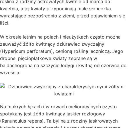
roślina z rodziny astrowatych kwitnie od marca do
kwietnia, a jej kwiaty przypominają małe słoneczka
wyrastające bezpośrednio z ziemi, przed pojawieniem się
liści.
W okresie letnim na polach i nieużytkach często można
zauważyć żółto kwitnący dziurawiec zwyczajny
(Hypericum perforatum), cenioną roślinę leczniczą. Jego
drobne, pięciopłatkowe kwiaty zebrane są w
baldachogrona na szczycie łodygi i kwitną od czerwca do
września.
Na mokrych łąkach i w rowach melioracyjnych często
spotykany jest żółto kwitnący jaskier rozłogowy
(Ranunculus repens). Ta bylina z rodziny jaskrowatych