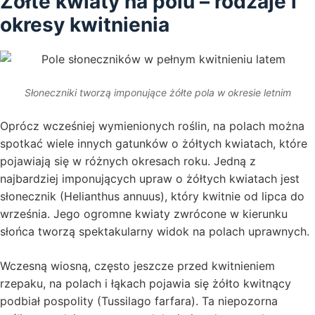
Żółte kwiaty na polu – rodzaje i
okresy kwitnienia
Słoneczniki tworzą imponujące żółte pola w okresie letnim
Oprócz wcześniej wymienionych roślin, na polach można
spotkać wiele innych gatunków o żółtych kwiatach, które
pojawiają się w różnych okresach roku. Jedną z
najbardziej imponujących upraw o żółtych kwiatach jest
słonecznik (Helianthus annuus), który kwitnie od lipca do
września. Jego ogromne kwiaty zwrócone w kierunku
słońca tworzą spektakularny widok na polach uprawnych.
Wczesną wiosną, często jeszcze przed kwitnieniem
rzepaku, na polach i łąkach pojawia się żółto kwitnący
podbiał pospolity (Tussilago farfara). Ta niepozorna