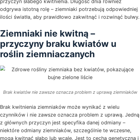
przyczyn słabego kwitnienia. Długość dnia również
odgrywa istotną rolę – ziemniaki potrzebują odpowiedniej
ilości światła, aby prawidłowo zakwitnąć i rozwinąć bulwy.
Ziemniaki nie kwitną –
przyczyny braku kwiatów u
roślin ziemniaczanych
Brak kwiatów nie zawsze oznacza problem z uprawą ziemniaków
Brak kwitnienia ziemniaków może wynikać z wielu
czynników i nie zawsze oznacza problem z uprawą. Jedną
z głównych przyczyn jest specyfika danej odmiany –
niektóre odmiany ziemniaków, szczególnie te wczesne,
mogą kwitnąć słabo lub wcale. Jest to cecha genetyczna i