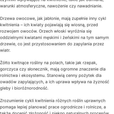
warunki atmosferyczne, nawożenie czy nawadnianie.
Drzewa owocowe, jak jabłonie, mają zupełnie inny cykl
kwitnienia – ich kwiaty pojawiają się wiosną, przed
rozwojem owoców. Orzech włoski wyróżnia się
oddzielnymi kwiatami męskimi i żeńskimi na tym samym
drzewie, co jest przystosowaniem do zapylania przez
wiatr.
Żółto kwitnące rośliny na polach, takie jak rzepak,
gorczyca czy słonecznik, mają ogromne znaczenie dla
rolnictwa i ekosystemu. Stanowią cenny pożytek dla
owadów zapylających, a ich uprawa wpływa na żyzność
gleby i bioróżnorodność.
Zrozumienie cykli kwitnienia różnych roślin uprawnych
pomaga lepiej planować prace ogrodnicze i rolnicze, a
także docenić złożoność i piękno naturalnych procesów