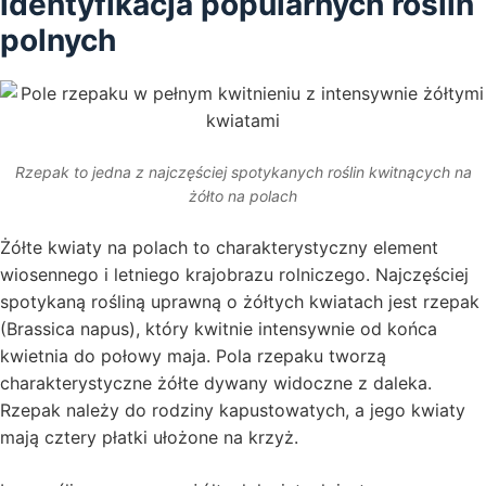
identyfikacja popularnych roślin
polnych
Rzepak to jedna z najczęściej spotykanych roślin kwitnących na
żółto na polach
Żółte kwiaty na polach to charakterystyczny element
wiosennego i letniego krajobrazu rolniczego. Najczęściej
spotykaną rośliną uprawną o żółtych kwiatach jest rzepak
(Brassica napus), który kwitnie intensywnie od końca
kwietnia do połowy maja. Pola rzepaku tworzą
charakterystyczne żółte dywany widoczne z daleka.
Rzepak należy do rodziny kapustowatych, a jego kwiaty
mają cztery płatki ułożone na krzyż.