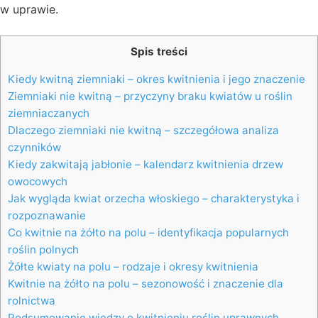
w uprawie.
Spis treści
Kiedy kwitną ziemniaki – okres kwitnienia i jego znaczenie
Ziemniaki nie kwitną – przyczyny braku kwiatów u roślin
ziemniaczanych
Dlaczego ziemniaki nie kwitną – szczegółowa analiza
czynników
Kiedy zakwitają jabłonie – kalendarz kwitnienia drzew
owocowych
Jak wygląda kwiat orzecha włoskiego – charakterystyka i
rozpoznawanie
Co kwitnie na żółto na polu – identyfikacja popularnych
roślin polnych
Żółte kwiaty na polu – rodzaje i okresy kwitnienia
Kwitnie na żółto na polu – sezonowość i znaczenie dla
rolnictwa
Podsumowanie wiedzy o kwitnieniu roślin uprawnych