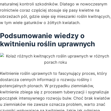
naturalnej kontroli szkodników. Dlatego w nowoczesnym
rolnictwie coraz częściej stosuje się pasy kwietne na
obrzeżach pól, gdzie sieje się mieszanki roślin kwitnących,
w tym wiele gatunków o żółtych kwiatach.
Podsumowanie wiedzy o
kwitnieniu roślin uprawnych
Kwitnienie roślin uprawnych to fascynujący proces, który
dostarcza cennych informacji o rozwoju rośliny i
potencjalnych plonach. W przypadku ziemniaków,
kwitnienie zbiega się z procesem tuberyzacji i sygnalizuje
początek intensywnego rozwoju bulw. Choć brak kwiatów
u ziemniaków nie zawsze oznacza problem, warto znać
czynniki wpływające na kwitnienie, takie jak odmiana,