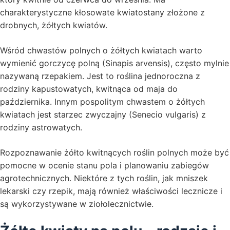
charakterystyczne kłosowate kwiatostany złożone z
drobnych, żółtych kwiatów.
Wśród chwastów polnych o żółtych kwiatach warto
wymienić gorczycę polną (Sinapis arvensis), często mylnie
nazywaną rzepakiem. Jest to roślina jednoroczna z
rodziny kapustowatych, kwitnąca od maja do
października. Innym pospolitym chwastem o żółtych
kwiatach jest starzec zwyczajny (Senecio vulgaris) z
rodziny astrowatych.
Rozpoznawanie żółto kwitnących roślin polnych może być
pomocne w ocenie stanu pola i planowaniu zabiegów
agrotechnicznych. Niektóre z tych roślin, jak mniszek
lekarski czy rzepik, mają również właściwości lecznicze i
są wykorzystywane w ziołolecznictwie.