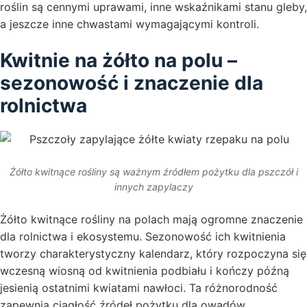
roślin są cennymi uprawami, inne wskaźnikami stanu gleby,
a jeszcze inne chwastami wymagającymi kontroli.
Kwitnie na żółto na polu –
sezonowość i znaczenie dla
rolnictwa
Żółto kwitnące rośliny są ważnym źródłem pożytku dla pszczół i
innych zapylaczy
Żółto kwitnące rośliny na polach mają ogromne znaczenie
dla rolnictwa i ekosystemu. Sezonowość ich kwitnienia
tworzy charakterystyczny kalendarz, który rozpoczyna się
wczesną wiosną od kwitnienia podbiału i kończy późną
jesienią ostatnimi kwiatami nawłoci. Ta różnorodność
zapewnia ciągłość źródeł pożytku dla owadów