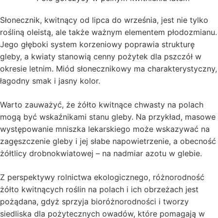
Słonecznik, kwitnący od lipca do września, jest nie tylko
rośliną oleistą, ale także ważnym elementem płodozmianu.
Jego głęboki system korzeniowy poprawia strukturę
gleby, a kwiaty stanowią cenny pożytek dla pszczół w
okresie letnim. Miód słonecznikowy ma charakterystyczny,
łagodny smak i jasny kolor.
Warto zauważyć, że żółto kwitnące chwasty na polach
mogą być wskaźnikami stanu gleby. Na przykład, masowe
występowanie mniszka lekarskiego może wskazywać na
zagęszczenie gleby i jej słabe napowietrzenie, a obecność
żółtlicy drobnokwiatowej – na nadmiar azotu w glebie.
Z perspektywy rolnictwa ekologicznego, różnorodność
żółto kwitnących roślin na polach i ich obrzeżach jest
pożądana, gdyż sprzyja bioróżnorodności i tworzy
siedliska dla pożytecznych owadów, które pomagają w