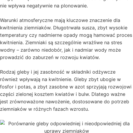
nie wpływa negatywnie na plonowanie.
Warunki atmosferyczne mają kluczowe znaczenie dla
kwitnienia ziemniaków. Długotrwała susza, zbyt wysokie
temperatury czy nadmierne opady mogą hamować proces
kwitnienia. Ziemniaki są szczególnie wrażliwe na stres
wodny – zarówno niedobór, jak i nadmiar wody może
prowadzić do zaburzeń w rozwoju kwiatów.
Rodzaj gleby i jej zasobność w składniki odżywcze
również wpływają na kwitnienie. Gleby zbyt ubogie w
fosfor i potas, a zbyt zasobne w azot sprzyjają rozwojowi
części zielonej kosztem kwiatów i bulw. Dlatego ważne
jest zrównoważone nawożenie, dostosowane do potrzeb
ziemniaków w różnych fazach wzrostu.