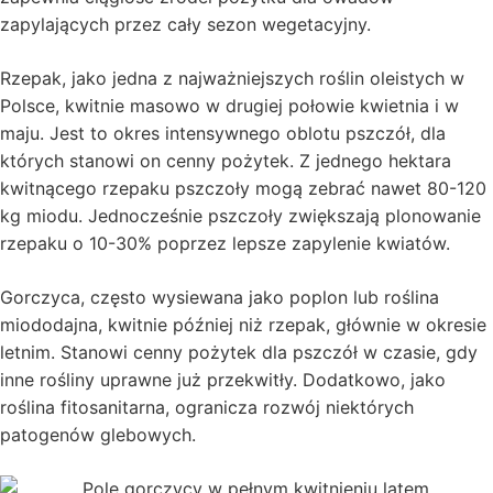
zapylających przez cały sezon wegetacyjny.
Rzepak, jako jedna z najważniejszych roślin oleistych w
Polsce, kwitnie masowo w drugiej połowie kwietnia i w
maju. Jest to okres intensywnego oblotu pszczół, dla
których stanowi on cenny pożytek. Z jednego hektara
kwitnącego rzepaku pszczoły mogą zebrać nawet 80-120
kg miodu. Jednocześnie pszczoły zwiększają plonowanie
rzepaku o 10-30% poprzez lepsze zapylenie kwiatów.
Gorczyca, często wysiewana jako poplon lub roślina
miododajna, kwitnie później niż rzepak, głównie w okresie
letnim. Stanowi cenny pożytek dla pszczół w czasie, gdy
inne rośliny uprawne już przekwitły. Dodatkowo, jako
roślina fitosanitarna, ogranicza rozwój niektórych
patogenów glebowych.