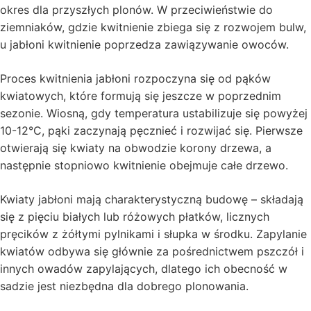
okres dla przyszłych plonów. W przeciwieństwie do
ziemniaków, gdzie kwitnienie zbiega się z rozwojem bulw,
u jabłoni kwitnienie poprzedza zawiązywanie owoców.
Proces kwitnienia jabłoni rozpoczyna się od pąków
kwiatowych, które formują się jeszcze w poprzednim
sezonie. Wiosną, gdy temperatura ustabilizuje się powyżej
10-12°C, pąki zaczynają pęcznieć i rozwijać się. Pierwsze
otwierają się kwiaty na obwodzie korony drzewa, a
następnie stopniowo kwitnienie obejmuje całe drzewo.
Kwiaty jabłoni mają charakterystyczną budowę – składają
się z pięciu białych lub różowych płatków, licznych
pręcików z żółtymi pylnikami i słupka w środku. Zapylanie
kwiatów odbywa się głównie za pośrednictwem pszczół i
innych owadów zapylających, dlatego ich obecność w
sadzie jest niezbędna dla dobrego plonowania.