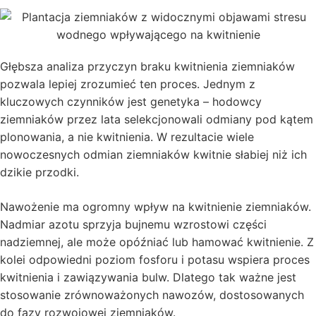
Głębsza analiza przyczyn braku kwitnienia ziemniaków
pozwala lepiej zrozumieć ten proces. Jednym z
kluczowych czynników jest genetyka – hodowcy
ziemniaków przez lata selekcjonowali odmiany pod kątem
plonowania, a nie kwitnienia. W rezultacie wiele
nowoczesnych odmian ziemniaków kwitnie słabiej niż ich
dzikie przodki.
Nawożenie ma ogromny wpływ na kwitnienie ziemniaków.
Nadmiar azotu sprzyja bujnemu wzrostowi części
nadziemnej, ale może opóźniać lub hamować kwitnienie. Z
kolei odpowiedni poziom fosforu i potasu wspiera proces
kwitnienia i zawiązywania bulw. Dlatego tak ważne jest
stosowanie zrównoważonych nawozów, dostosowanych
do fazy rozwojowej ziemniaków.