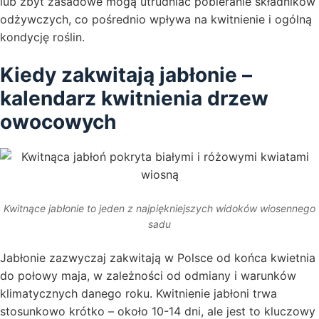
lub zbyt zasadowe mogą utrudniać pobieranie składników
odżywczych, co pośrednio wpływa na kwitnienie i ogólną
kondycję roślin.
Kiedy zakwitają jabłonie –
kalendarz kwitnienia drzew
owocowych
Kwitnące jabłonie to jeden z najpiękniejszych widoków wiosennego
sadu
Jabłonie zazwyczaj zakwitają w Polsce od końca kwietnia
do połowy maja, w zależności od odmiany i warunków
klimatycznych danego roku. Kwitnienie jabłoni trwa
stosunkowo krótko – około 10-14 dni, ale jest to kluczowy