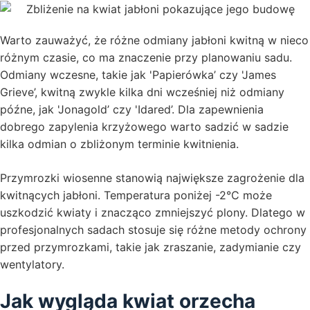
Warto zauważyć, że różne odmiany jabłoni kwitną w nieco
różnym czasie, co ma znaczenie przy planowaniu sadu.
Odmiany wczesne, takie jak 'Papierówka’ czy 'James
Grieve’, kwitną zwykle kilka dni wcześniej niż odmiany
późne, jak 'Jonagold’ czy 'Idared’. Dla zapewnienia
dobrego zapylenia krzyżowego warto sadzić w sadzie
kilka odmian o zbliżonym terminie kwitnienia.
Przymrozki wiosenne stanowią największe zagrożenie dla
kwitnących jabłoni. Temperatura poniżej -2°C może
uszkodzić kwiaty i znacząco zmniejszyć plony. Dlatego w
profesjonalnych sadach stosuje się różne metody ochrony
przed przymrozkami, takie jak zraszanie, zadymianie czy
wentylatory.
Jak wygląda kwiat orzecha