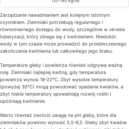
120-180 kg/ha
Zarządzanie nawadnianiem jest kolejnym istotnym
czynnikiem. Ziemniaki potrzebują regularnego i
równomiernego dostępu do wody, szczególnie w okresie
tuberyzacji, który zbiega się z kwitnieniem. Niedobór
wody w tym czasie może prowadzić do przedwczesnego
zakończenia kwitnienia lub całkowitego jego braku.
Temperatura gleby i powietrza również odgrywa ważną
rolę. Ziemniaki najlepiej kwitną, gdy temperatura
powietrza wynosi 18-22°C. Zbyt wysokie temperatury
(powyżej 30°C) mogą powodować opadanie kwiatów, a
zbyt niskie temperatury spowalniają rozwój roślin i
opóźniają kwitnienie.
Warto również zwrócić uwagę na pH gleby, które dla
ziemniaków powinno wynosić 5,5-6,5. Gleby zbyt kwaśne