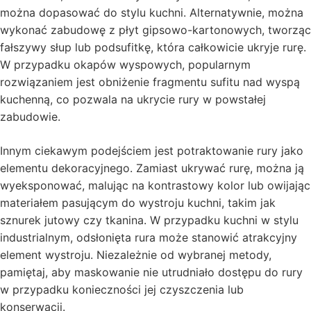
można dopasować do stylu kuchni. Alternatywnie, można
wykonać zabudowę z płyt gipsowo-kartonowych, tworząc
fałszywy słup lub podsufitkę, która całkowicie ukryje rurę.
W przypadku okapów wyspowych, popularnym
rozwiązaniem jest obniżenie fragmentu sufitu nad wyspą
kuchenną, co pozwala na ukrycie rury w powstałej
zabudowie.
Innym ciekawym podejściem jest potraktowanie rury jako
elementu dekoracyjnego. Zamiast ukrywać rurę, można ją
wyeksponować, malując na kontrastowy kolor lub owijając
materiałem pasującym do wystroju kuchni, takim jak
sznurek jutowy czy tkanina. W przypadku kuchni w stylu
industrialnym, odsłonięta rura może stanowić atrakcyjny
element wystroju. Niezależnie od wybranej metody,
pamiętaj, aby maskowanie nie utrudniało dostępu do rury
w przypadku konieczności jej czyszczenia lub
konserwacji.