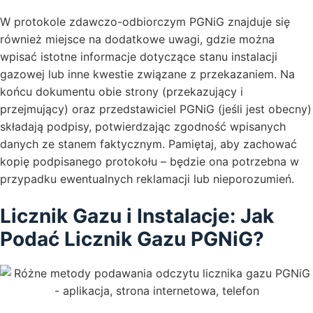
W protokole zdawczo-odbiorczym PGNiG znajduje się
również miejsce na dodatkowe uwagi, gdzie można
wpisać istotne informacje dotyczące stanu instalacji
gazowej lub inne kwestie związane z przekazaniem. Na
końcu dokumentu obie strony (przekazujący i
przejmujący) oraz przedstawiciel PGNiG (jeśli jest obecny)
składają podpisy, potwierdzając zgodność wpisanych
danych ze stanem faktycznym. Pamiętaj, aby zachować
kopię podpisanego protokołu – będzie ona potrzebna w
przypadku ewentualnych reklamacji lub nieporozumień.
Licznik Gazu i Instalacje: Jak
Podać Licznik Gazu PGNiG?