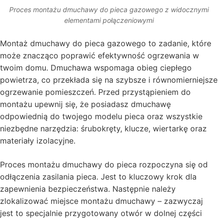
Proces montażu dmuchawy do pieca gazowego z widocznymi
elementami połączeniowymi
Montaż dmuchawy do pieca gazowego to zadanie, które
może znacząco poprawić efektywność ogrzewania w
twoim domu. Dmuchawa wspomaga obieg ciepłego
powietrza, co przekłada się na szybsze i równomierniejsze
ogrzewanie pomieszczeń. Przed przystąpieniem do
montażu upewnij się, że posiadasz dmuchawę
odpowiednią do twojego modelu pieca oraz wszystkie
niezbędne narzędzia: śrubokręty, klucze, wiertarkę oraz
materiały izolacyjne.
Proces montażu dmuchawy do pieca rozpoczyna się od
odłączenia zasilania pieca. Jest to kluczowy krok dla
zapewnienia bezpieczeństwa. Następnie należy
zlokalizować miejsce montażu dmuchawy – zazwyczaj
jest to specjalnie przygotowany otwór w dolnej części