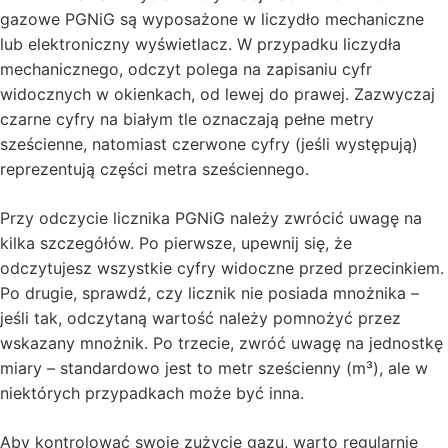
gazowe PGNiG są wyposażone w liczydło mechaniczne
lub elektroniczny wyświetlacz. W przypadku liczydła
mechanicznego, odczyt polega na zapisaniu cyfr
widocznych w okienkach, od lewej do prawej. Zazwyczaj
czarne cyfry na białym tle oznaczają pełne metry
sześcienne, natomiast czerwone cyfry (jeśli występują)
reprezentują części metra sześciennego.
Przy odczycie licznika PGNiG należy zwrócić uwagę na
kilka szczegółów. Po pierwsze, upewnij się, że
odczytujesz wszystkie cyfry widoczne przed przecinkiem.
Po drugie, sprawdź, czy licznik nie posiada mnożnika –
jeśli tak, odczytaną wartość należy pomnożyć przez
wskazany mnożnik. Po trzecie, zwróć uwagę na jednostkę
miary – standardowo jest to metr sześcienny (m³), ale w
niektórych przypadkach może być inna.
Aby kontrolować swoje zużycie gazu, warto regularnie