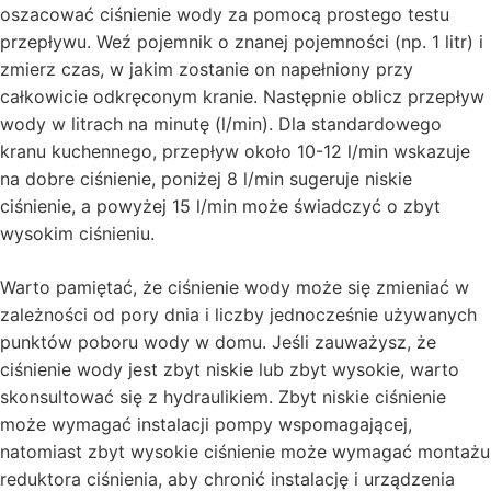
oszacować ciśnienie wody za pomocą prostego testu
przepływu. Weź pojemnik o znanej pojemności (np. 1 litr) i
zmierz czas, w jakim zostanie on napełniony przy
całkowicie odkręconym kranie. Następnie oblicz przepływ
wody w litrach na minutę (l/min). Dla standardowego
kranu kuchennego, przepływ około 10-12 l/min wskazuje
na dobre ciśnienie, poniżej 8 l/min sugeruje niskie
ciśnienie, a powyżej 15 l/min może świadczyć o zbyt
wysokim ciśnieniu.
Warto pamiętać, że ciśnienie wody może się zmieniać w
zależności od pory dnia i liczby jednocześnie używanych
punktów poboru wody w domu. Jeśli zauważysz, że
ciśnienie wody jest zbyt niskie lub zbyt wysokie, warto
skonsultować się z hydraulikiem. Zbyt niskie ciśnienie
może wymagać instalacji pompy wspomagającej,
natomiast zbyt wysokie ciśnienie może wymagać montażu
reduktora ciśnienia, aby chronić instalację i urządzenia