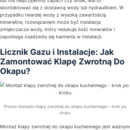
lub ma nieprzyjemny zapach czy smak, warto
skontaktować się z dostawcą wody lub hydraulikiem. W
przypadku twardej wody z wysoką zawartością
minerałów, rozwiązaniem może być instalacja
zmiękczacza wody, który redukuje ilość minerałów i
zapobiega osadzaniu się kamienia w instalacji.
Licznik Gazu i Instalacje: Jak
Zamontować Klapę Zwrotną Do
Okapu?
Proces montażu klapy zwrotnej do okapu kuchennego – krok po
kroku
Montaż klapy zwrotnej do okapu kuchennego jest ważnym