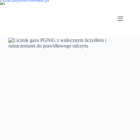
Przejdź
do
treści