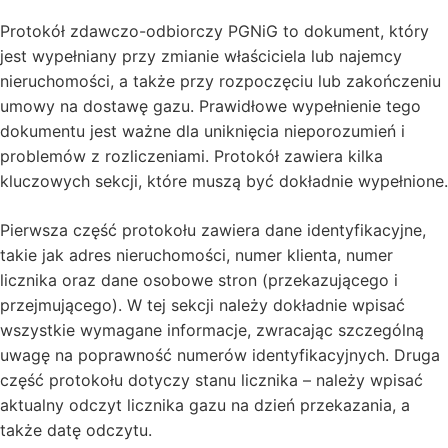
Protokół zdawczo-odbiorczy PGNiG to dokument, który
jest wypełniany przy zmianie właściciela lub najemcy
nieruchomości, a także przy rozpoczęciu lub zakończeniu
umowy na dostawę gazu. Prawidłowe wypełnienie tego
dokumentu jest ważne dla uniknięcia nieporozumień i
problemów z rozliczeniami. Protokół zawiera kilka
kluczowych sekcji, które muszą być dokładnie wypełnione.
Pierwsza część protokołu zawiera dane identyfikacyjne,
takie jak adres nieruchomości, numer klienta, numer
licznika oraz dane osobowe stron (przekazującego i
przejmującego). W tej sekcji należy dokładnie wpisać
wszystkie wymagane informacje, zwracając szczególną
uwagę na poprawność numerów identyfikacyjnych. Druga
część protokołu dotyczy stanu licznika – należy wpisać
aktualny odczyt licznika gazu na dzień przekazania, a
także datę odczytu.