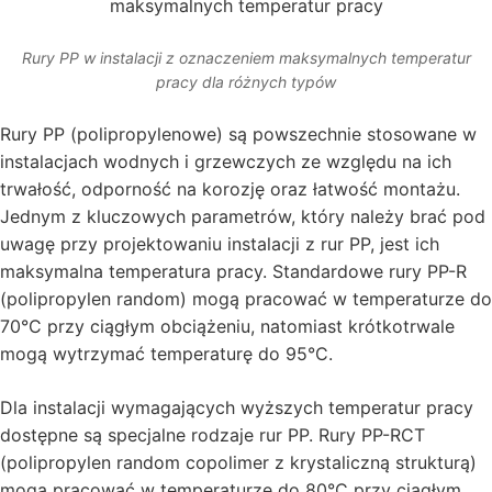
Rury PP w instalacji z oznaczeniem maksymalnych temperatur
pracy dla różnych typów
Rury PP (polipropylenowe) są powszechnie stosowane w
instalacjach wodnych i grzewczych ze względu na ich
trwałość, odporność na korozję oraz łatwość montażu.
Jednym z kluczowych parametrów, który należy brać pod
uwagę przy projektowaniu instalacji z rur PP, jest ich
maksymalna temperatura pracy. Standardowe rury PP-R
(polipropylen random) mogą pracować w temperaturze do
70°C przy ciągłym obciążeniu, natomiast krótkotrwale
mogą wytrzymać temperaturę do 95°C.
Dla instalacji wymagających wyższych temperatur pracy
dostępne są specjalne rodzaje rur PP. Rury PP-RCT
(polipropylen random copolimer z krystaliczną strukturą)
mogą pracować w temperaturze do 80°C przy ciągłym