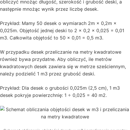
obliczyć mnożąc długość, szerokość i grubość deski, a
następnie mnożąc wynik przez liczbę desek.
Przykład: Mamy 50 desek o wymiarach 2m × 0,2m ×
0,025m. Objętość jednej deski to 2 × 0,2 × 0,025 = 0,01
m3. Całkowita objętość to 50 × 0,01 = 0,5 m3.
W przypadku desek przeliczanie na metry kwadratowe
również bywa przydatne. Aby obliczyć, ile metrów
kwadratowych desek zawiera się w metrze sześciennym,
należy podzielić 1 m3 przez grubość deski.
Przykład: Dla desek o grubości 0,025m (2,5 cm), 1 m3
desek pokryje powierzchnię: 1 ÷ 0,025 = 40 m2.