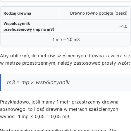
Drewno równo pocięte (deski)
~1,0
1 mp ≈ 1,0 m3
Aby obliczyć, ile metrów sześciennych drewna zawiera się
w metrze przestrzennym, należy zastosować prosty wzór:
m3 = mp × współczynnik
Przykładowo, jeśli mamy 1 metr przestrzenny drewna
sosnowego, to ilość drewna w metrach sześciennych
wynosi: 1 mp × 0,65 = 0,65 m3.
Warto również znać przeliczniki w drugą stronę. Aby