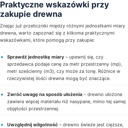
Praktyczne wskazówki przy
zakupie drewna
Znając już przeliczniki między różnymi jednostkami miary
drewna, warto zapoznać się z kilkoma praktycznymi
wskazówkami, które pomogą przy zakupie:
Sprawdź jednostkę miary
– upewnij się, czy
sprzedawca podaje cenę za metr przestrzenny (mp),
metr sześcienny (m3), czy może za tonę. Różnice w
rzeczywistej ilości drewna mogą być znaczące.
Zwróć uwagę na sposób ułożenia
– drewno ułożone
zawiera więcej materiału niż nasypane, mimo tej samej
objętości przestrzennej.
Uwzględnij wilgotność
– drewno świeże jest cięższe,