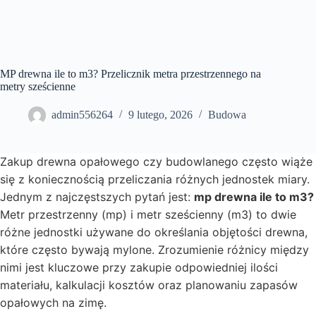
MP drewna ile to m3? Przelicznik metra przestrzennego na
metry sześcienne
admin556264
9 lutego, 2026
Budowa
Zakup drewna opałowego czy budowlanego często wiąże
się z koniecznością przeliczania różnych jednostek miary.
Jednym z najczęstszych pytań jest:
mp drewna ile to m3?
Metr przestrzenny (mp) i metr sześcienny (m3) to dwie
różne jednostki używane do określania objętości drewna,
które często bywają mylone. Zrozumienie różnicy między
nimi jest kluczowe przy zakupie odpowiedniej ilości
materiału, kalkulacji kosztów oraz planowaniu zapasów
opałowych na zimę.