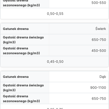
)
500-550
(drewno sezonowane)
0,50-0,55
Świerk
650-750
450-500
0,45-0,50
Dąb
900-1100
650-750