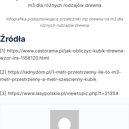
Infografika podsumowująca przeliczniki mp drewna na m3 dla
różnych rodzajów drewna
Źródła
[1] https://www.castorama.pl/jak-obliczyc-kubik-drewna-
wzor-ins-1158120.html
[2] https://ladnydom.pl/1-metr-przestrzenny-ile-to-m3-
metr-przestrzenny-a-metr-szescienny-kubik
[3] https://www.lasypolskie.pl/viewtopic.php?t=21354