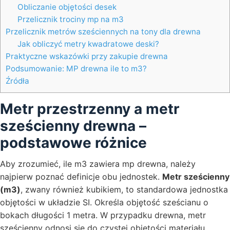
Obliczanie objętości desek
Przelicznik trociny mp na m3
Przelicznik metrów sześciennych na tony dla drewna
Jak obliczyć metry kwadratowe deski?
Praktyczne wskazówki przy zakupie drewna
Podsumowanie: MP drewna ile to m3?
Źródła
Metr przestrzenny a metr
sześcienny drewna –
podstawowe różnice
Aby zrozumieć, ile m3 zawiera mp drewna, należy
najpierw poznać definicje obu jednostek.
Metr sześcienny
(m3)
, zwany również kubikiem, to standardowa jednostka
objętości w układzie SI. Określa objętość sześcianu o
bokach długości 1 metra. W przypadku drewna, metr
sześcienny odnosi się do czystej objętości materiału