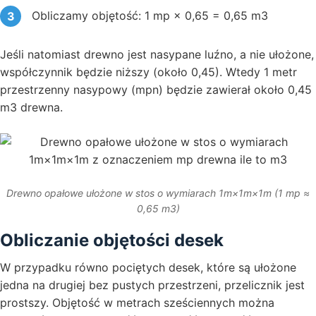
Obliczamy objętość: 1 mp × 0,65 = 0,65 m3
Jeśli natomiast drewno jest nasypane luźno, a nie ułożone,
współczynnik będzie niższy (około 0,45). Wtedy 1 metr
przestrzenny nasypowy (mpn) będzie zawierał około 0,45
m3 drewna.
Drewno opałowe ułożone w stos o wymiarach 1m×1m×1m (1 mp ≈
0,65 m3)
Obliczanie objętości desek
W przypadku równo pociętych desek, które są ułożone
jedna na drugiej bez pustych przestrzeni, przelicznik jest
prostszy. Objętość w metrach sześciennych można