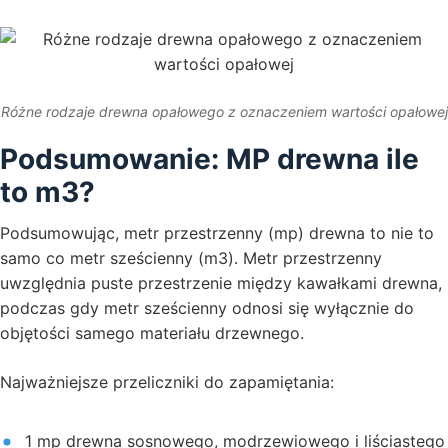
Różne rodzaje drewna opałowego z oznaczeniem wartości opałowej
Podsumowanie: MP drewna ile
to m3?
Podsumowując, metr przestrzenny (mp) drewna to nie to
samo co metr sześcienny (m3). Metr przestrzenny
uwzględnia puste przestrzenie między kawałkami drewna,
podczas gdy metr sześcienny odnosi się wyłącznie do
objętości samego materiału drzewnego.
Najważniejsze przeliczniki do zapamiętania:
1 mp drewna sosnowego, modrzewiowego i liściastego