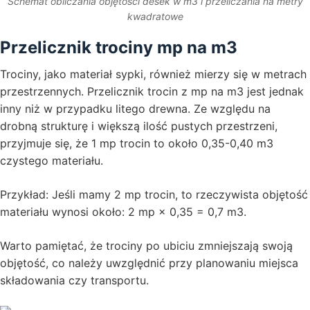
Schemat obliczania objętości desek w m3 i przeliczania na metry
kwadratowe
Przelicznik trociny mp na m3
Trociny, jako materiał sypki, również mierzy się w metrach
przestrzennych. Przelicznik trocin z mp na m3 jest jednak
inny niż w przypadku litego drewna. Ze względu na
drobną strukturę i większą ilość pustych przestrzeni,
przyjmuje się, że 1 mp trocin to około 0,35-0,40 m3
czystego materiału.
Przykład: Jeśli mamy 2 mp trocin, to rzeczywista objętość
materiału wynosi około: 2 mp × 0,35 = 0,7 m3.
Warto pamiętać, że trociny po ubiciu zmniejszają swoją
objętość, co należy uwzględnić przy planowaniu miejsca
składowania czy transportu.