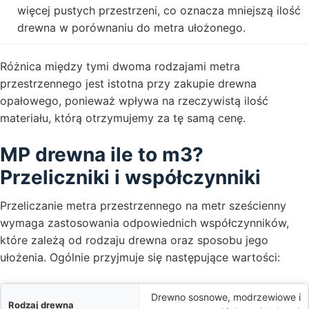
więcej pustych przestrzeni, co oznacza mniejszą ilość
drewna w porównaniu do metra ułożonego.
Różnica między tymi dwoma rodzajami metra
przestrzennego jest istotna przy zakupie drewna
opałowego, ponieważ wpływa na rzeczywistą ilość
materiału, którą otrzymujemy za tę samą cenę.
MP drewna ile to m3?
Przeliczniki i współczynniki
Przeliczanie metra przestrzennego na metr sześcienny
wymaga zastosowania odpowiednich współczynników,
które zależą od rodzaju drewna oraz sposobu jego
ułożenia. Ogólnie przyjmuje się następujące wartości:
Drewno sosnowe, modrzewiowe i
a