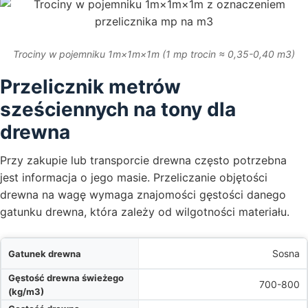
Trociny w pojemniku 1m×1m×1m (1 mp trocin ≈ 0,35-0,40 m3)
Przelicznik metrów
sześciennych na tony dla
drewna
Przy zakupie lub transporcie drewna często potrzebna
jest informacja o jego masie. Przeliczanie objętości
drewna na wagę wymaga znajomości gęstości danego
gatunku drewna, która zależy od wilgotności materiału.
a
Sosna
)
700-800