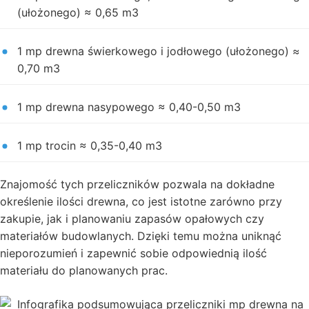
(ułożonego) ≈ 0,65 m3
1 mp drewna świerkowego i jodłowego (ułożonego) ≈
0,70 m3
1 mp drewna nasypowego ≈ 0,40-0,50 m3
1 mp trocin ≈ 0,35-0,40 m3
Znajomość tych przeliczników pozwala na dokładne
określenie ilości drewna, co jest istotne zarówno przy
zakupie, jak i planowaniu zapasów opałowych czy
materiałów budowlanych. Dzięki temu można uniknąć
nieporozumień i zapewnić sobie odpowiednią ilość
materiału do planowanych prac.