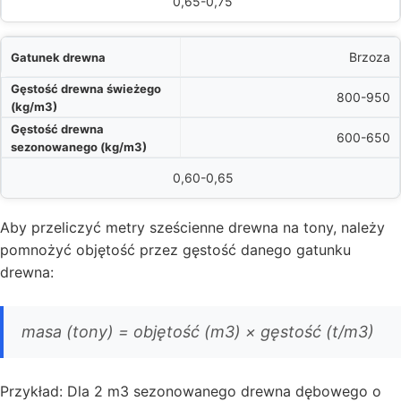
0,65-0,75
Brzoza
800-950
600-650
0,60-0,65
Aby przeliczyć metry sześcienne drewna na tony, należy
pomnożyć objętość przez gęstość danego gatunku
drewna:
masa (tony) = objętość (m3) × gęstość (t/m3)
Przykład: Dla 2 m3 sezonowanego drewna dębowego o