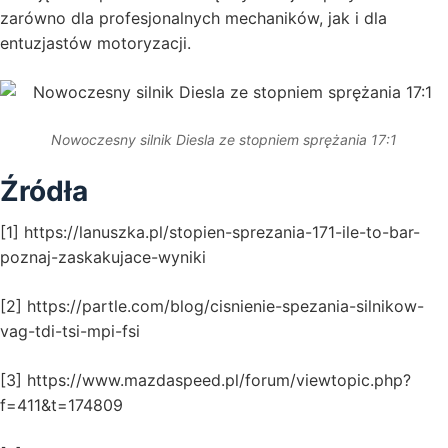
zarówno dla profesjonalnych mechaników, jak i dla
entuzjastów motoryzacji.
Nowoczesny silnik Diesla ze stopniem sprężania 17:1
Źródła
[1] https://lanuszka.pl/stopien-sprezania-171-ile-to-bar-
poznaj-zaskakujace-wyniki
[2] https://partle.com/blog/cisnienie-spezania-silnikow-
vag-tdi-tsi-mpi-fsi
[3] https://www.mazdaspeed.pl/forum/viewtopic.php?
f=411&t=174809