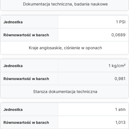
Dokumentacja techniczna, badania naukowe
1 PSI
0,0689
Kraje anglosaskie, ciśnienie w oponach
1 kg/cm²
0,981
Starsza dokumentacja techniczna
1 atm
1,013