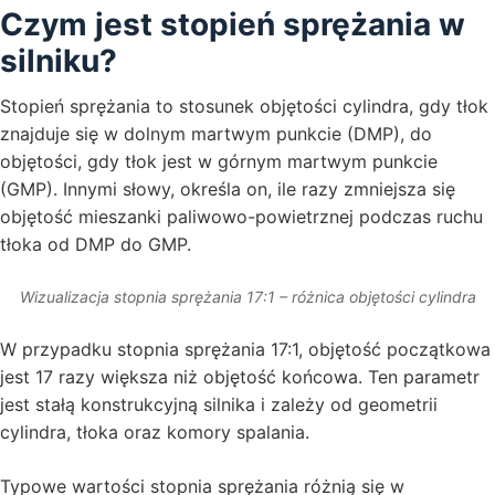
Czym jest stopień sprężania w
silniku?
Stopień sprężania to stosunek objętości cylindra, gdy tłok
znajduje się w dolnym martwym punkcie (DMP), do
objętości, gdy tłok jest w górnym martwym punkcie
(GMP). Innymi słowy, określa on, ile razy zmniejsza się
objętość mieszanki paliwowo-powietrznej podczas ruchu
tłoka od DMP do GMP.
Wizualizacja stopnia sprężania 17:1 – różnica objętości cylindra
W przypadku stopnia sprężania 17:1, objętość początkowa
jest 17 razy większa niż objętość końcowa. Ten parametr
jest stałą konstrukcyjną silnika i zależy od geometrii
cylindra, tłoka oraz komory spalania.
Typowe wartości stopnia sprężania różnią się w