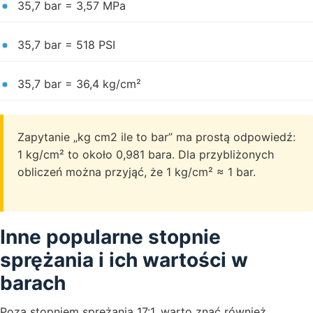
35,7 bar = 3,57 MPa
35,7 bar = 518 PSI
35,7 bar = 36,4 kg/cm²
Zapytanie „kg cm2 ile to bar” ma prostą odpowiedź:
1 kg/cm² to około 0,981 bara. Dla przybliżonych
obliczeń można przyjąć, że 1 kg/cm² ≈ 1 bar.
Inne popularne stopnie
sprężania i ich wartości w
barach
Poza stopniem sprężania 17:1, warto znać również