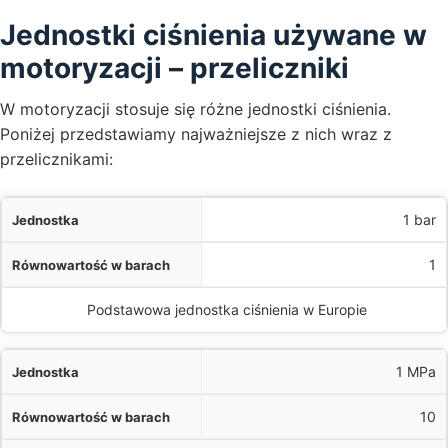
Jednostki ciśnienia używane w
motoryzacji – przeliczniki
W motoryzacji stosuje się różne jednostki ciśnienia.
Poniżej przedstawiamy najważniejsze z nich wraz z
przelicznikami:
a
1 bar
h
1
ie w motoryzacji
Podstawowa jednostka ciśnienia w Europie
1 MPa
10