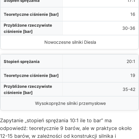
17:1
16
30-36
Nowoczesne silniki Diesla
20:1
19
35-42
Wysokoprężne silniki przemysłowe
Zapytanie „stopień sprężania 10:1 ile to bar” ma
odpowiedź: teoretycznie 9 barów, ale w praktyce około
12-15 barów, w zależności od konstrukcji silnika i