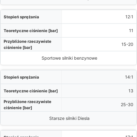
12:1
11
15-20
Sportowe silniki benzynowe
14:1
13
25-30
Starsze silniki Diesla